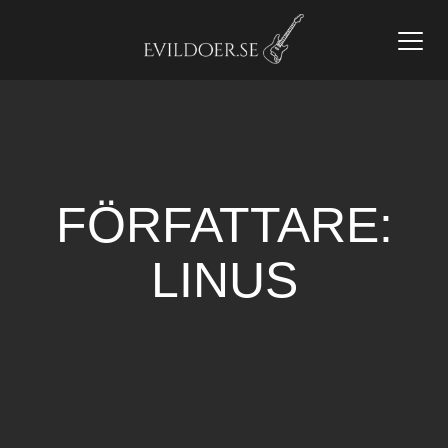
Toggl
navig
FÖRFATTARE:
LINUS