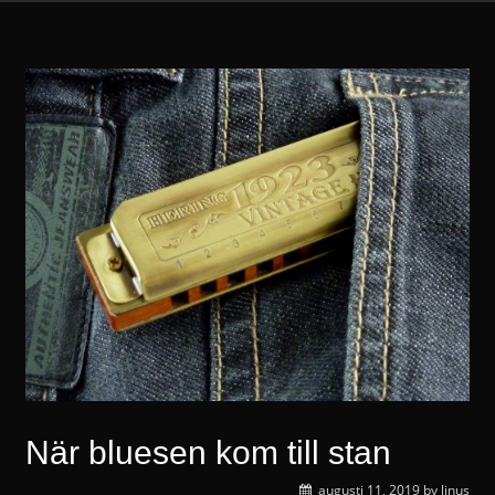
När bluesen kom till stan
augusti 11, 2019
by
linus