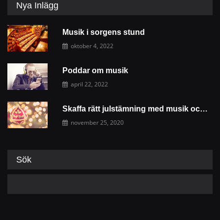
Nya Inlägg
Musik i sorgens stund
oktober 4, 2022
Poddar om musik
april 22, 2022
Skaffa rätt julstämning med musik och dekoration
november 25, 2020
Sök