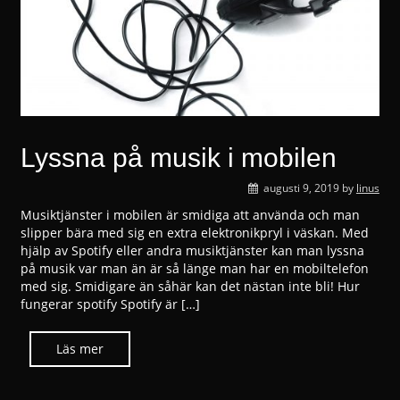
Lyssna på musik i mobilen
augusti 9, 2019
by
linus
Musiktjänster i mobilen är smidiga att använda och man
slipper bära med sig en extra elektronikpryl i väskan. Med
hjälp av Spotify eller andra musiktjänster kan man lyssna
på musik var man än är så länge man har en mobiltelefon
med sig. Smidigare än såhär kan det nästan inte bli! Hur
fungerar spotify Spotify är […]