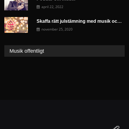
april 22, 2022
Skaffa rätt julstämning med musik och dekoration
november 25, 2020
Musik offentligt