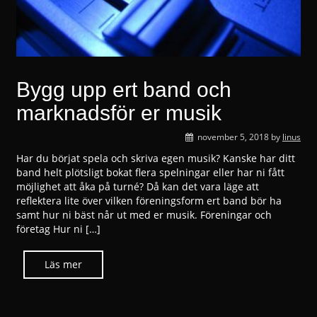
Bygg upp ert band och
marknadsför er musik
november 5, 2018
by
linus
Har du börjat spela och skriva egen musik? Kanske har ditt
band helt plötsligt bokat flera spelningar eller har ni fått
möjlighet att åka på turné? Då kan det vara läge att
reflektera lite över vilken föreningsform ert band bör ha
samt hur ni bäst når ut med er musik. Föreningar och
företag Hur ni […]