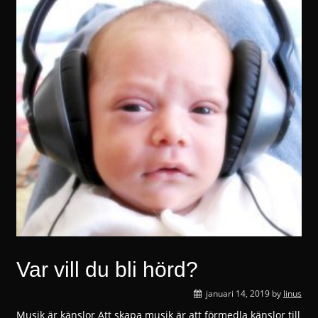
Var vill du bli hörd?
januari 14, 2019
by
linus
Musik är känslor Att skapa musik är att förmedla känslor till