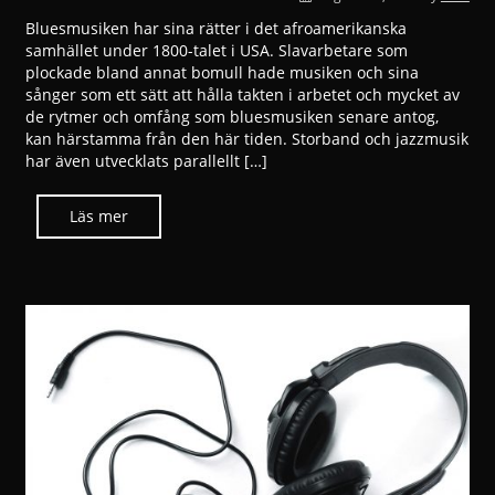
Bluesmusiken har sina rätter i det afroamerikanska
samhället under 1800-talet i USA. Slavarbetare som
plockade bland annat bomull hade musiken och sina
sånger som ett sätt att hålla takten i arbetet och mycket av
de rytmer och omfång som bluesmusiken senare antog,
kan härstamma från den här tiden. Storband och jazzmusik
har även utvecklats parallellt […]