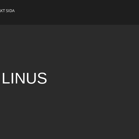
KT SIDA
:
LINUS