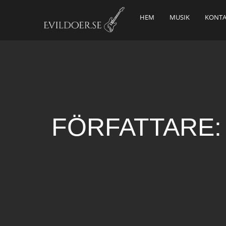
HEM
MUSIK
KONTA
FÖRFATTARE