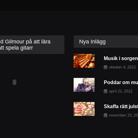
d Gilmour på att lära
Nya Inlägg
tt spela gitarr
oktober 4, 2022
Poddar om mu
april 22, 2022
november 25, 2