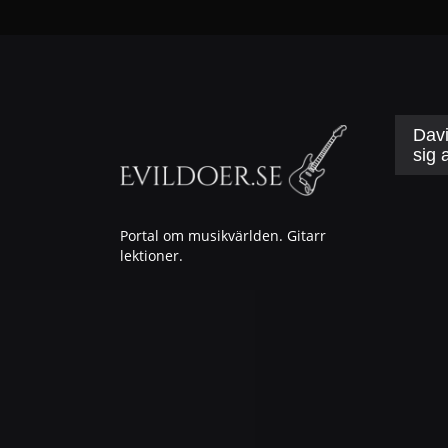
Davi
sig a
Portal om musikvärlden. Gitarr
lektioner.