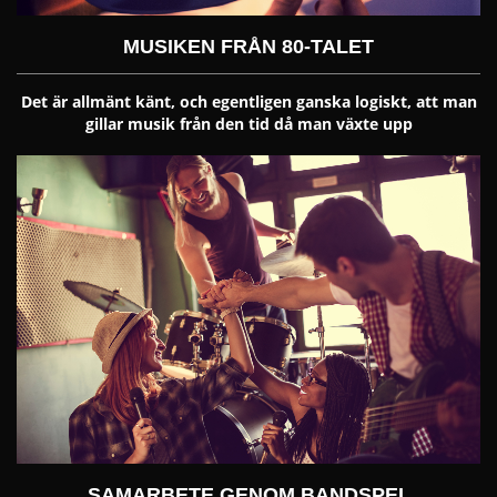
MUSIKEN FRÅN 80-TALET
Det är allmänt känt, och egentligen ganska logiskt, att man
gillar musik från den tid då man växte upp
SAMARBETE GENOM BANDSPEL