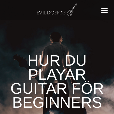
Toggl
navig
HUR DU
PLAYAR
GUITAR FÖR
BEGINNERS